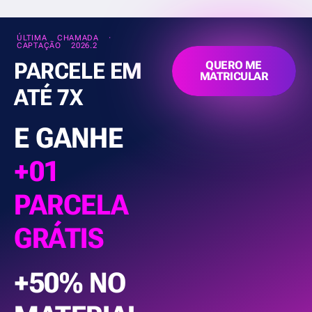
ÚLTIMA CHAMADA ·
CAPTAÇÃO 2026.2
PARCELE EM
QUERO ME
MATRICULAR
ATÉ 7X
E GANHE
+01
PARCELA
GRÁTIS
+50% NO