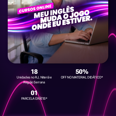
18
50%
Unidades no RJ, Niterói e
OFF NO MATERIAL DIDÁTICO*
Região Serrana
01
PARCELA GRÁTIS*