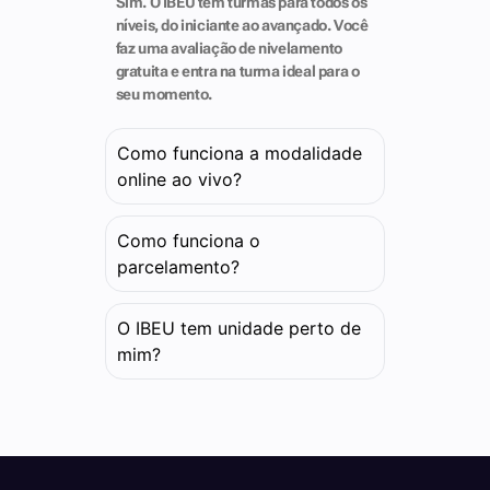
Sim. O IBEU tem turmas para todos os
níveis, do iniciante ao avançado. Você
faz uma avaliação de nivelamento
gratuita e entra na turma ideal para o
seu momento.
Como funciona a modalidade
online ao vivo?
Como funciona o
parcelamento?
O IBEU tem unidade perto de
mim?