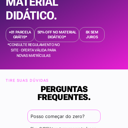
MATERIAL
DIDÁTICO.
+01 PARCELA
50% OFF NO MATERIAL
8X SEM
GRÁTIS*
DIDÁTICO*
JUROS
*CONSULTE REGULAMENTO NO
SITE · OFERTA VÁLIDA PARA
NOVAS MATRÍCULAS
TIRE SUAS DÚVIDAS
PERGUNTAS
FREQUENTES.
Posso começar do zero?