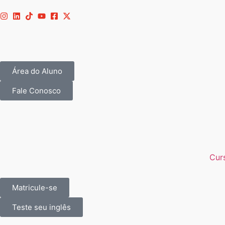
Área do Aluno
Fale Conosco
Curs
Matricule-se
Teste seu inglês