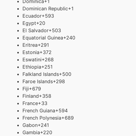
Dominica
+1
Dominican Republic
+1
Ecuador
+593
Egypt
+20
El Salvador
+503
Equatorial Guinea
+240
Eritrea
+291
Estonia
+372
Eswatini
+268
Ethiopia
+251
Falkland Islands
+500
Faroe Islands
+298
Fiji
+679
Finland
+358
France
+33
French Guiana
+594
French Polynesia
+689
Gabon
+241
Gambia
+220