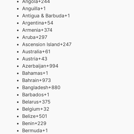
Angola
+244
Anguilla
+1
Antigua & Barbuda
+1
Argentina
+54
Armenia
+374
Aruba
+297
Ascension Island
+247
Australia
+61
Austria
+43
Azerbaijan
+994
Bahamas
+1
Bahrain
+973
Bangladesh
+880
Barbados
+1
Belarus
+375
Belgium
+32
Belize
+501
Benin
+229
Bermuda
+1