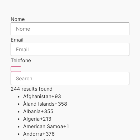
Nome
Email
Telefone
244 results found
Afghanistan
+93
Åland Islands
+358
Albania
+355
Algeria
+213
American Samoa
+1
Andorra
+376