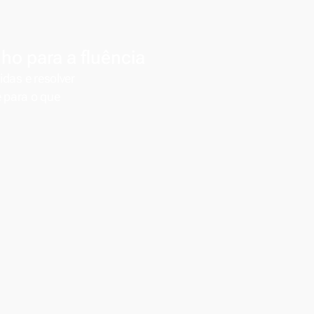
o para a fluência
idas e resolver
 para o que