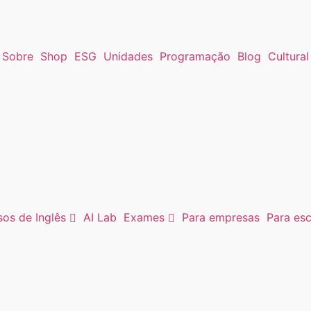
Sobre
Shop
ESG
Unidades
Programação
Blog
Cultural
os de Inglês
AI Lab
Exames
Para empresas
Para esc