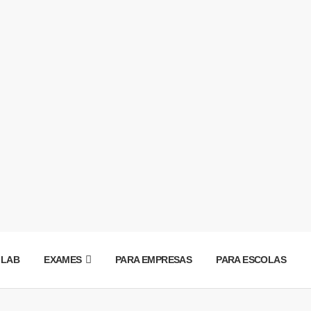
 LAB
EXAMES
PARA EMPRESAS
PARA ESCOLAS