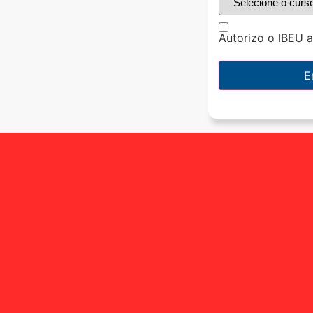
Autorizo o IBEU 
E