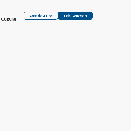
Área do Aluno
Fale Conosco
Cultural