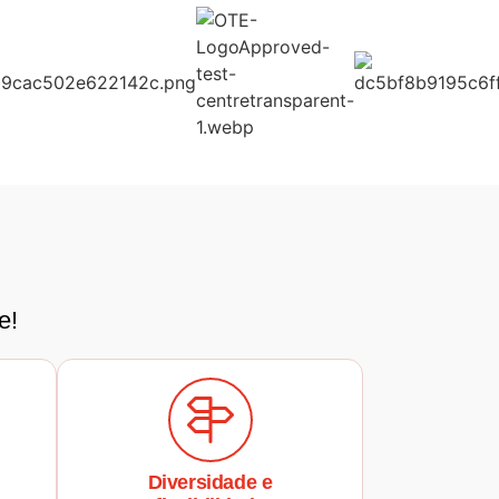
e!
Diversidade e