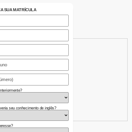
A SUA MATRÍCULA
anteriormente?
veria seu conhecimento de inglês?
teresse?