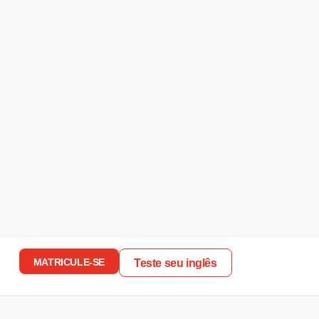
MATRICULE-SE
Teste seu inglês