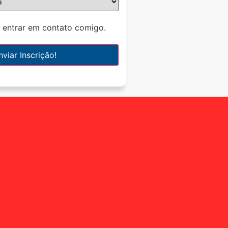
a entrar em contato comigo.
nviar Inscrição!