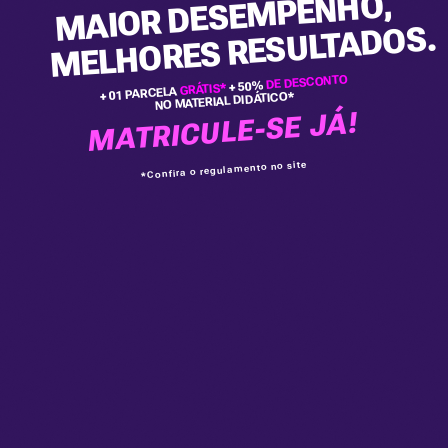
MAIOR DESEMPENHO,
MELHORES RESULTADOS.
DE DESCONTO
+ 50%
GRÁTIS*
+ 01 PARCELA
NO MATERIAL DIDÁTICO*
MATRICULE-SE JÁ!
*Confira o regulamento no site