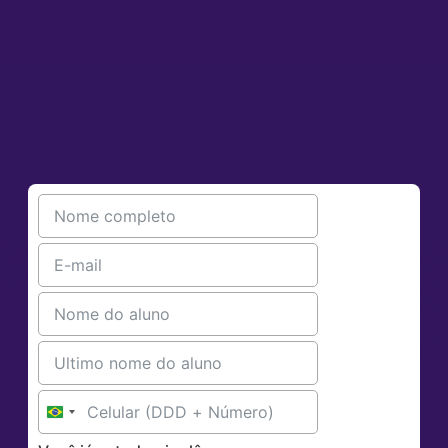
Brazil +55