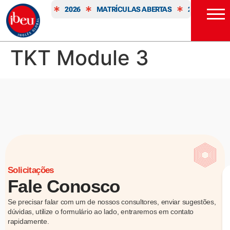
ULAS ABERTAS
2026
MATRÍCULAS ABERTAS
2026
MA
TKT Module 3
Solicitações
Fale Conosco
Se precisar falar com um de nossos consultores, enviar sugestões,
dúvidas, utilize o formulário ao lado, entraremos em contato
rapidamente.