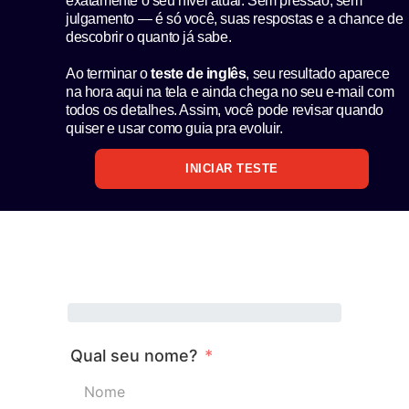
exatamente o seu nível atual. Sem pressão, sem
julgamento — é só você, suas respostas e a chance de
descobrir o quanto já sabe.
Ao terminar o
teste de inglês
, seu resultado aparece
na hora aqui na tela e ainda chega no seu e-mail com
todos os detalhes. Assim, você pode revisar quando
quiser e usar como guia pra evoluir.
INICIAR TESTE
Qual seu nome?