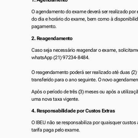
O agendamento do exame deverá ser realizado por e
do dia e horário do exame, bem como à disponibil
pagamento.
2. Reagendamento
Caso seja necessário reagendar o exame, solicitam
whatsApp (21) 97234-8484.
O reagendamento poderá ser realizado até duas (2) v
transferido para o ano seguinte. O novo agendamen
Após o período de três (3) meses ou após a utili
uma nova taxa vigente.
4. Responsabilidade por Custos Extras
O IBEU não se responsabiliza por quaisquer custo
tarifa paga pelo exame.