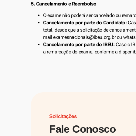
5. Cancelamento e Reembolso
O exame não poderá ser cancelado ou remarca
Cancelamento por parte do Candidato:
Caso
total, desde que a solicitação de cancelamento
mail examesnacionais@ibeu.org.br ou whats
Cancelamento por parte do IBEU:
Caso o IBE
a remarcação do exame, conforme a disponib
Solicitações
Fale Conosco