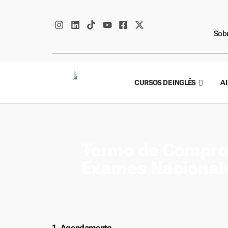
Sob
CURSOS DE INGLÊS
AI
Termo de Compro
Exames Nacionai
1. Agendamento