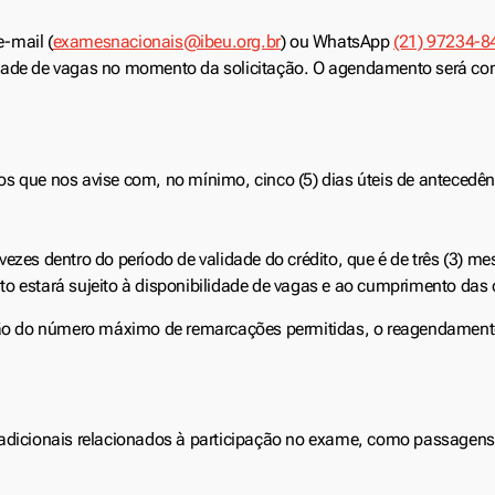
-mail (
examesnacionais@ibeu.org.br
) ou WhatsApp
(21) 97234-8
idade de vagas no momento da solicitação. O agendamento será co
os que nos avise com, no mínimo, cinco (5) dias úteis de anteced
ezes dentro do período de validade do crédito, que é de três (3) m
to estará sujeito à disponibilidade de vagas e ao cumprimento das
zação do número máximo de remarcações permitidas, o reagendamen
s adicionais relacionados à participação no exame, como passagen