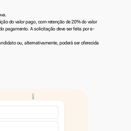
ova.
uição do valor pago, com retenção de 20% do valor
do pagamento. A solicitação deve ser feita por e-
andidato ou, alternativamente, poderá ser oferecida