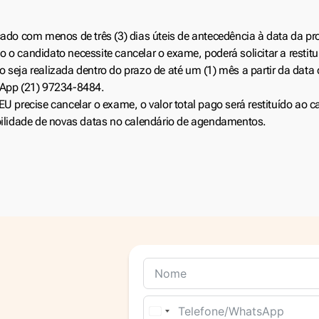
do com menos de três (3) dias úteis de antecedência à data da pr
 o candidato necessite cancelar o exame, poderá solicitar a restit
 seja realizada dentro do prazo de até um (1) mês a partir da data 
App (21) 97234-8484.
U precise cancelar o exame, o valor total pago será restituído ao c
ilidade de novas datas no calendário de agendamentos.