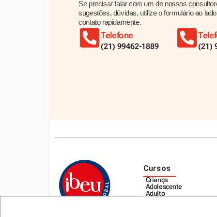
Se precisar falar com um de nossos consultor
sugestões, dúvidas, utilize o formulário ao la
contato rapidamente.
Telefone
Tele
(21) 99462-1889
(21)
Cursos
Criança
Adolescente
Adulto
Empresas
Escolas