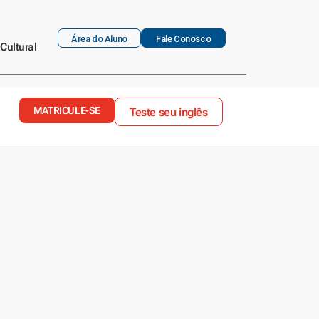
Área do Aluno
Fale Conosco
Cultural
MATRICULE-SE
Teste seu inglês