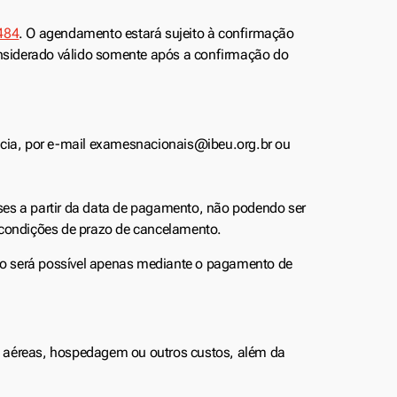
484
. O agendamento estará sujeito à confirmação
nsiderado válido somente após a confirmação do
ência, por e-mail examesnacionais@ibeu.org.br ou
eses a partir da data de pagamento, não podendo ser
 condições de prazo de cancelamento.
to será possível apenas mediante o pagamento de
s aéreas, hospedagem ou outros custos, além da