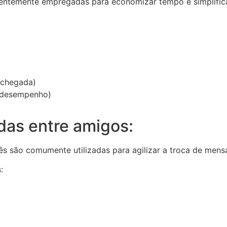
quentemente empregadas para economizar tempo e simplifi
 chegada)
e desempenho)
)
adas entre amigos:
s são comumente utilizadas para agilizar a troca de mens
: