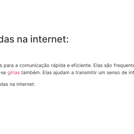
das na internet:
is para a comunicação rápida e eficiente. Elas são freque
o-se
gírias
também. Elas ajudam a transmitir um senso de int
as na internet: