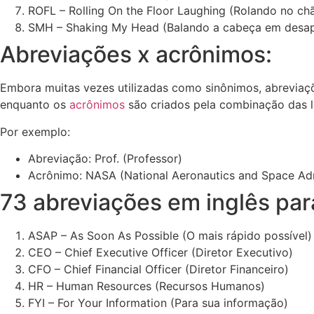
ROFL – Rolling On the Floor Laughing (Rolando no chã
SMH – Shaking My Head (Balando a cabeça em desa
Abreviações x acrônimos:
Embora muitas vezes utilizadas como sinônimos, abreviaç
enquanto os
acrônimos
são criados pela combinação das le
Por exemplo:
Abreviação: Prof. (Professor)
Acrônimo: NASA (National Aeronautics and Space Adm
73 abreviações em inglês par
ASAP – As Soon As Possible (O mais rápido possível)
CEO – Chief Executive Officer (Diretor Executivo)
CFO – Chief Financial Officer (Diretor Financeiro)
HR – Human Resources (Recursos Humanos)
FYI – For Your Information (Para sua informação)