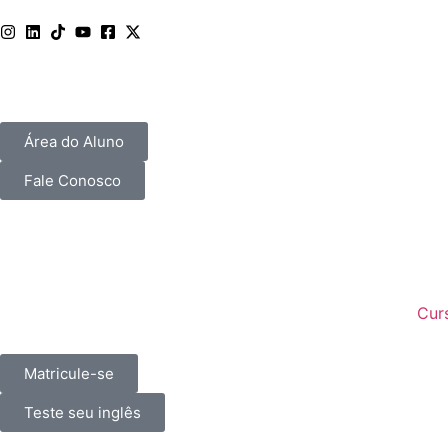
Área do Aluno
Fale Conosco
Curs
Matricule-se
Teste seu inglês