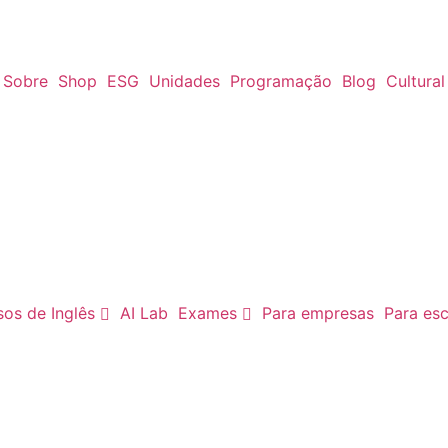
Sobre
Shop
ESG
Unidades
Programação
Blog
Cultural
os de Inglês
AI Lab
Exames
Para empresas
Para esc