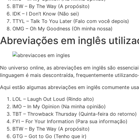
BTW – By The Way (A propósito)
IDK – I Don’t Know (Não sei)
TTYL – Talk To You Later (Falo com você depois)
OMG – Oh My Goodness (Oh minha nossa)
Abreviações em inglês utiliza
No universo online, as abreviações em inglês são essencia
linguagem é mais descontraída, frequentemente utilizand
Aqui estão algumas abreviações em inglês comumente usad
LOL – Laugh Out Loud (Rindo alto)
IMO – In My Opinion (Na minha opinião)
TBT – Throwback Thursday (Quinta-feira do retorno)
FYI – For Your Information (Para sua informação)
BTW – By The Way (A propósito)
GTG – Got to Go (Tenho que ir)