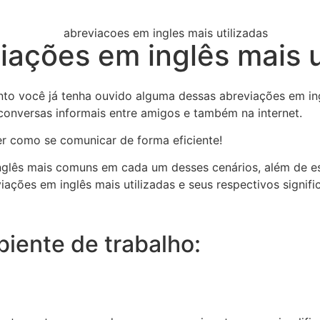
iações em inglês mais u
o você já tenha ouvido alguma dessas abreviações em ingl
conversas informais entre amigos e também na internet.
er como se comunicar de forma eficiente!
nglês mais comuns em cada um desses cenários, além de es
ações em inglês mais utilizadas e seus respectivos signifi
iente de trabalho: