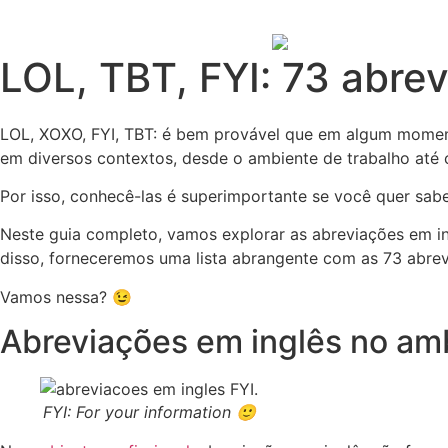
LOL, TBT, FYI: 73 abrev
LOL, XOXO, FYI, TBT: é bem provável que em algum moment
em diversos contextos, desde o ambiente de trabalho até 
Por isso, conhecê-las é superimportante se você quer sab
Neste guia completo, vamos explorar as abreviações em i
disso, forneceremos uma lista abrangente com as 73 abrevi
Vamos nessa? 😉
Abreviações em inglês no amb
FYI:
For your information
🙂