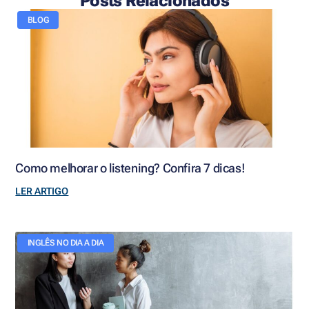
Posts Relacionados
BLOG
Como melhorar o listening? Confira 7 dicas!
LER ARTIGO
INGLÊS NO DIA A DIA