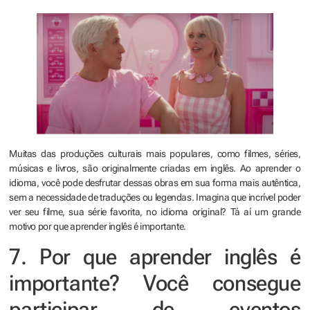
Muitas das produções culturais mais populares, como filmes, séries,
músicas e livros, são originalmente criadas em inglês. Ao aprender o
idioma, você pode desfrutar dessas obras em sua forma mais autêntica,
sem a necessidade de traduções ou legendas. Imagina que incrível poder
ver seu filme, sua série favorita, no idioma original? Tá aí um grande
motivo por que aprender inglês é importante.
7. Por que aprender inglês é
importante? Você consegue
participar de eventos