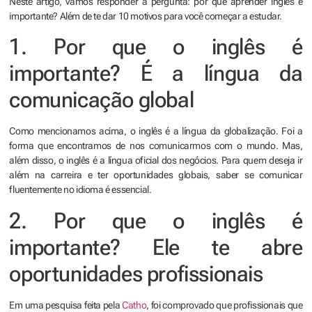
Neste artigo, vamos responder à pergunta: por que aprender inglês é
importante? Além de te dar 10 motivos para você começar a estudar.
1. Por que o inglês é
importante? É a língua da
comunicação global
Como mencionamos acima, o inglês é a língua da globalização. Foi a
forma que encontramos de nos comunicarmos com o mundo. Mas,
além disso, o inglês é a língua oficial dos negócios. Para quem deseja ir
além na carreira e ter oportunidades globais, saber se comunicar
fluentemente no idioma é essencial.
2. Por que o inglês é
importante? Ele te abre
oportunidades profissionais
Em uma pesquisa feita pela
Catho
, foi comprovado que profissionais que