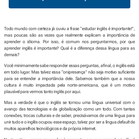
Todo mundo com certeza já ouviu a frase “estudar inglês é importante!”,
mas poucas são as vezes que realmente explicam a importância de
aprender o idioma. Por isso, é comum nos perguntarmos, por que
aprender inglês é importante? Qual é a diferença dessa língua para as
demais?
Você minimamente sabe responder essas perguntas, afinal, o inglês está
em todo lugar. Mas talvez essa “onipresença” não seja motivo suficiente
para se entender a importância dele. Sabemos também que a nossa
cultura é muito impactada pela norte-americana, que é um motivo
plausível para vermos tanto inglês por aqui.
Mas a verdade é que o inglês se tornou uma língua universal com o
avanço das tecnologias e da globalização como um todo. Com tantas
conexões, trocas culturais e de saber, precisávamos de uma língua para
unir tudo e o inglês ocupou esse espaço, talvez por ser a língua
default
de
muitos aparelhos tecnológicos e da própria internet.