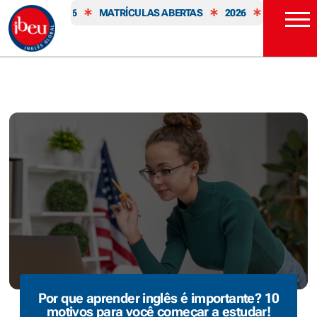
TAS
2026
MATRÍCULAS ABERTAS
2026
MATRÍCULAS 
Por que aprender inglês é importante? 10
motivos para você começar a estudar!