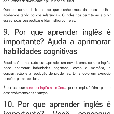
de questões de diversidade e pluralidade cultural.
Quando somos limitados ao que conhecemos da nossa bolha,
acabamos tendo poucos referenciais. O inglês nos permite ver e ouvir
essas novas perspectivas e lidar melhor com elas.
9. Por que aprender inglês é
importante? Ajuda a aprimorar
habilidades cognitivas
Estudos têm mostrado que aprender um novo idioma, como o inglês,
pode aprimorar habilidades cognitivas, como a memória, a
concentração e a resolução de problemas, tornando-o um exercício
benéfico para o cérebro.
É por isso que
aprender inglês na infância
, por exemplo, é ótimo para o
desenvolvimento das crianças.
10. Por que aprender inglês é
importante? Você consegue