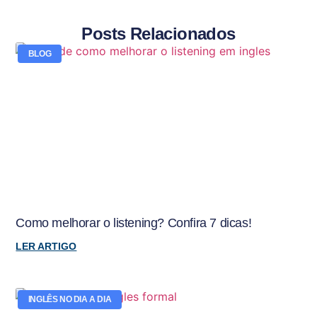
Posts Relacionados
BLOG
Como melhorar o listening? Confira 7 dicas!
LER ARTIGO
INGLÊS NO DIA A DIA