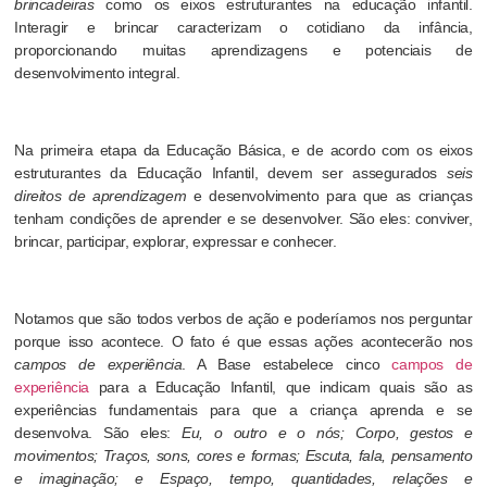
brincadeiras
como os eixos estruturantes na educação infantil.
Interagir e brincar caracterizam o cotidiano da infância,
proporcionando muitas aprendizagens e potenciais de
desenvolvimento integral.
Na primeira etapa da Educação Básica, e de acordo com os eixos
estruturantes da Educação Infantil, devem ser assegurados
seis
direitos de aprendizagem
e desenvolvimento para que as crianças
tenham condições de aprender e se desenvolver. São eles: conviver,
brincar, participar, explorar, expressar e conhecer.
Notamos que são todos verbos de ação e poderíamos nos perguntar
porque isso acontece. O fato é que essas ações acontecerão nos
campos de experiência
. A Base estabelece cinco
campos de
experiência
para a Educação Infantil, que indicam quais são as
experiências fundamentais para que a criança aprenda e se
desenvolva. São eles:
Eu, o outro e o nós; Corpo, gestos e
movimentos; Traços, sons, cores e formas; Escuta, fala, pensamento
e imaginação; e Espaço, tempo, quantidades, relações e