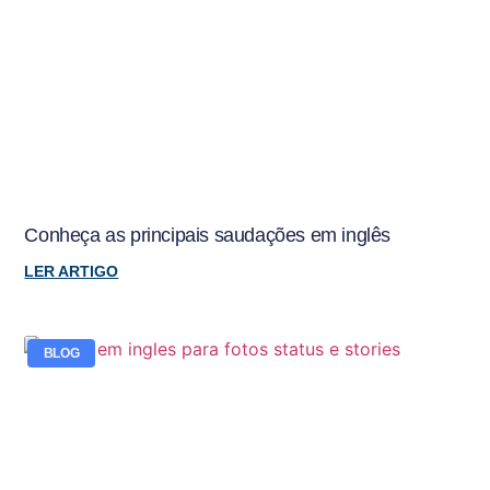
Conheça as principais saudações em inglês
LER ARTIGO
BLOG